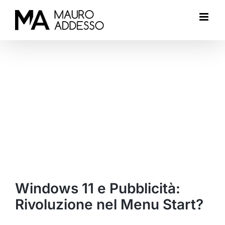
Salta
al
contenuto
Ingrandisci
immagine
Windows 11 e Pubblicità:
Rivoluzione nel Menu Start?