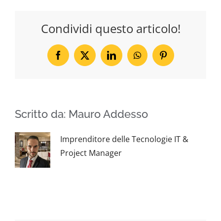
Condividi questo articolo!
Facebook
X
LinkedIn
WhatsApp
Pinterest
Scritto da:
Mauro Addesso
Imprenditore delle Tecnologie IT &
Project Manager